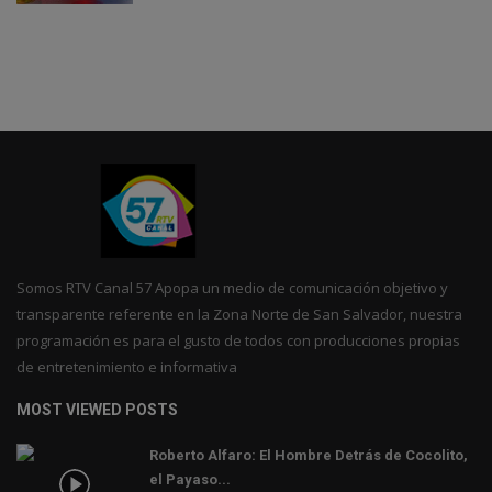
Somos RTV Canal 57 Apopa un medio de comunicación objetivo y
transparente referente en la Zona Norte de San Salvador, nuestra
programación es para el gusto de todos con producciones propias
de entretenimiento e informativa
MOST VIEWED POSTS
Roberto Alfaro: El Hombre Detrás de Cocolito,
el Payaso...