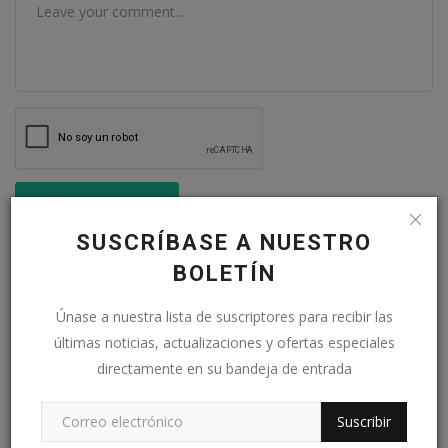
Publicar comentario
SUSCRÍBASE A NUESTRO
BOLETÍN
Únase a nuestra lista de suscriptores para recibir las
SIGUENOS EN:
últimas noticias, actualizaciones y ofertas especiales
directamente en su bandeja de entrada
Facebook
X (Twitter)
Suscribir