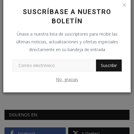
Comentario
SUSCRÍBASE A NUESTRO
BOLETÍN
Únase a nuestra lista de suscriptores para recibir las
últimas noticias, actualizaciones y ofertas especiales
directamente en su bandeja de entrada
Suscribir
Publicar comentario
No, gracias
SIGUENOS EN:
Facebook
X (Twitter)