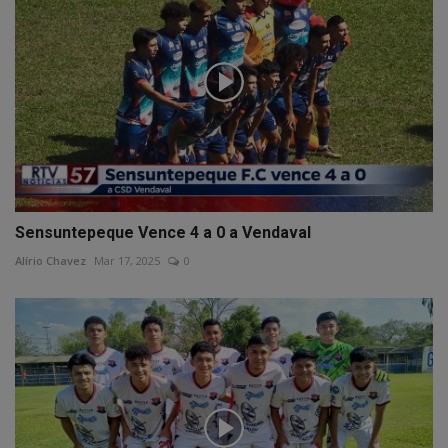
Sensuntepeque Vence 4 a 0 a Vendaval
Alírio Chavez
Mar 17, 2025
0