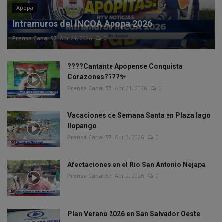
Apopa
Intramuros del INCOA Apopa 2026
Prensa Canal 57
Abr 21, 2026
0
????Cantante Apopense Conquista
Corazones????✨
Prensa Canal 57
Abr 21, 2026
0
Vacaciones de Semana Santa en Plaza lago
Ilopango
Prensa Canal 57
Abr 3, 2026
0
Afectaciones en el Rio San Antonio Nejapa
Prensa Canal 57
Abr 2, 2026
0
Plan Verano 2026 en San Salvador Oeste