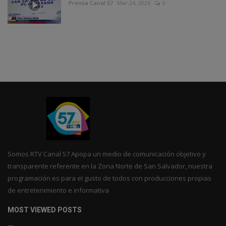
Prensa Canal 57
Mar 24, 2026
0
Somos RTV Canal 57 Apopa un medio de comunicación objetivo y
transparente referente en la Zona Norte de San Salvador, nuestra
programación es para el gusto de todos con producciones propias
de entretenimiento e informativa
MOST VIEWED POSTS