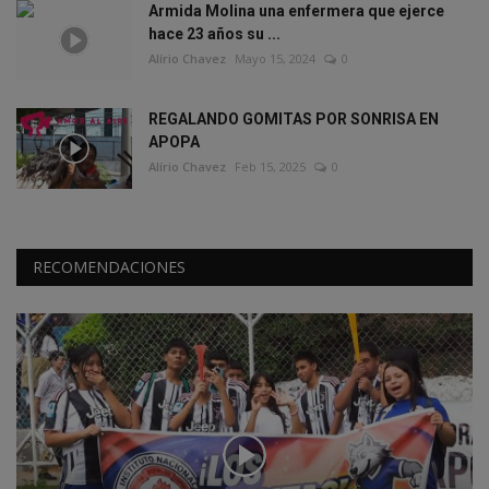
Armida Molina una enfermera que ejerce
hace 23 años su ...
Alírio Chavez
Mayo 15, 2024
0
REGALANDO GOMITAS POR SONRISA EN
APOPA
Alírio Chavez
Feb 15, 2025
0
RECOMENDACIONES