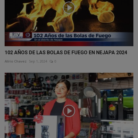
102 AÑOS DE LAS BOLAS DE FUEGO EN NEJAPA 2024
Alírio Chavez
Sep 1, 2024
0