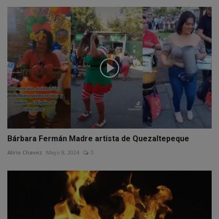
Bárbara Fermán Madre artista de Quezaltepeque
Alírio Chavez
Mayo 8, 2024
0