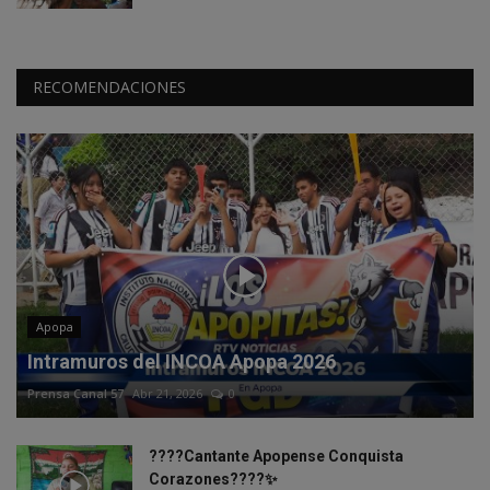
RECOMENDACIONES
Apopa
Intramuros del INCOA Apopa 2026
Prensa Canal 57
Abr 21, 2026
0
????Cantante Apopense Conquista
Corazones????✨