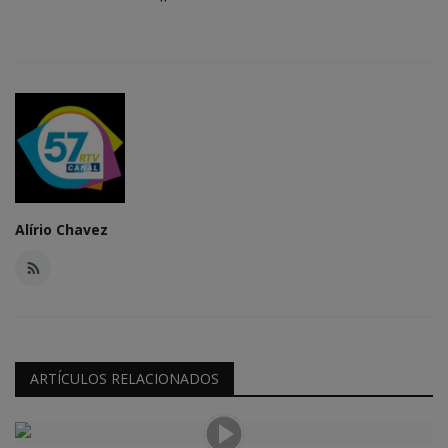
Alírio Chavez
ARTÍCULOS RELACIONADOS