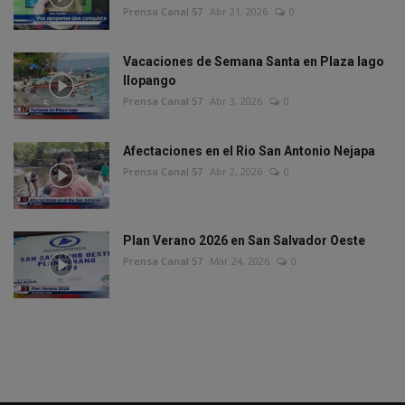
Prensa Canal 57
Abr 21, 2026
0
Vacaciones de Semana Santa en Plaza lago
Ilopango
Prensa Canal 57
Abr 3, 2026
0
Afectaciones en el Rio San Antonio Nejapa
Prensa Canal 57
Abr 2, 2026
0
Plan Verano 2026 en San Salvador Oeste
Prensa Canal 57
Mar 24, 2026
0