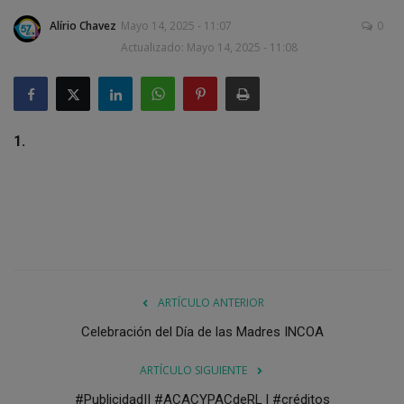
Alírio Chavez
Mayo 14, 2025 - 11:07
0
Actualizado: Mayo 14, 2025 - 11:08
1.
ARTÍCULO ANTERIOR
Celebración del Día de las Madres INCOA
ARTÍCULO SIGUIENTE
#Publicidad|| #ACACYPACdeRL l #créditos