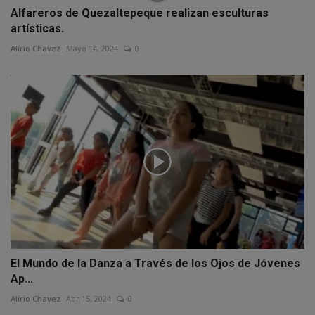
Alfareros de Quezaltepeque realizan esculturas
artísticas.
Alírio Chavez
Mayo 14, 2024
0
El Mundo de la Danza a Través de los Ojos de Jóvenes
Ap...
Alírio Chavez
Abr 15, 2024
0