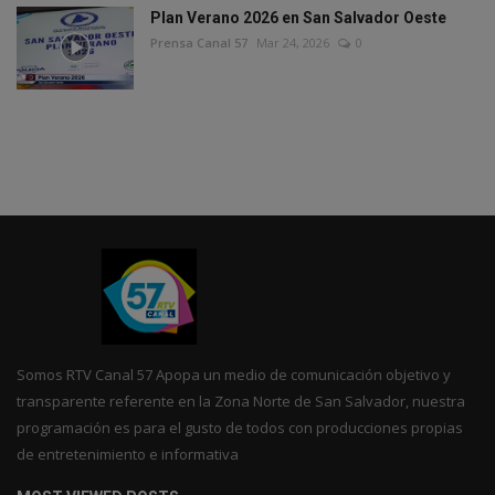
Plan Verano 2026 en San Salvador Oeste
Prensa Canal 57
Mar 24, 2026
0
Somos RTV Canal 57 Apopa un medio de comunicación objetivo y
transparente referente en la Zona Norte de San Salvador, nuestra
programación es para el gusto de todos con producciones propias
de entretenimiento e informativa