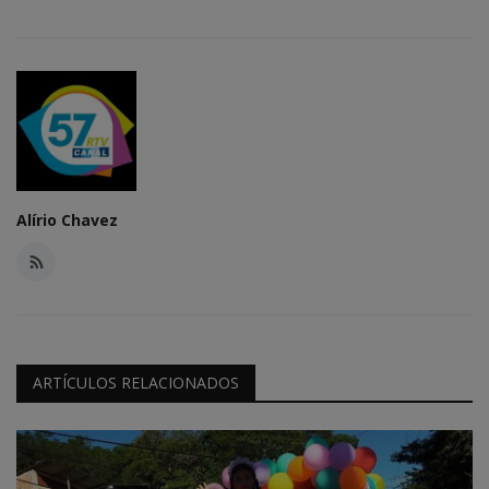
Alírio Chavez
ARTÍCULOS RELACIONADOS