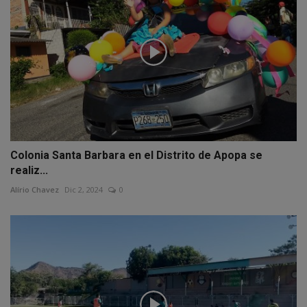
Colonia Santa Barbara en el Distrito de Apopa se
realiz...
Alírio Chavez
Dic 2, 2024
0