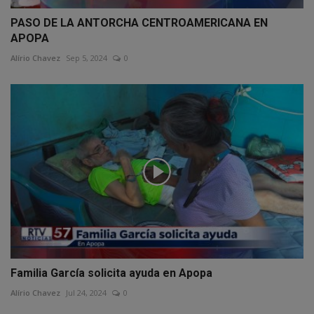
PASO DE LA ANTORCHA CENTROAMERICANA EN
APOPA
Alírio Chavez
Sep 5, 2024
0
Familia García solicita ayuda en Apopa
Alírio Chavez
Jul 24, 2024
0