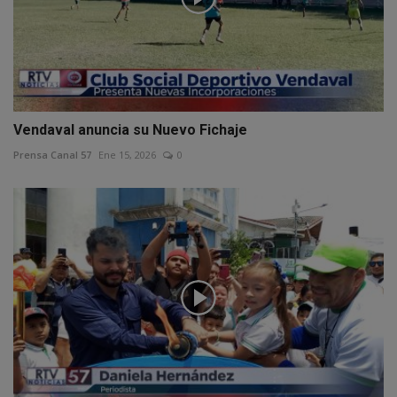
Vendaval anuncia su Nuevo Fichaje
Prensa Canal 57
Ene 15, 2026
0