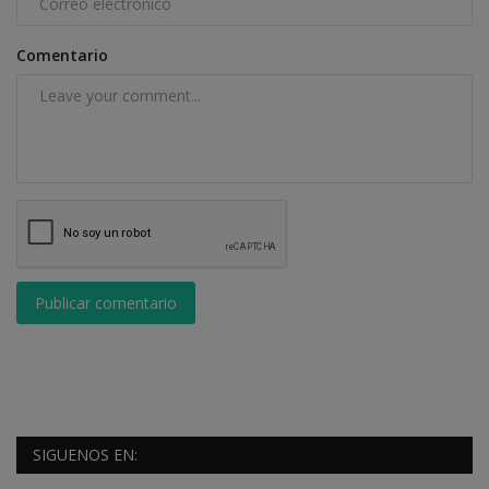
Comentario
Publicar comentario
SIGUENOS EN: