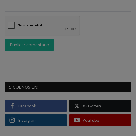
Publicar comentario
SIGUENOS EN:
Facebook
X (Twitter)
Instagram
YouTube