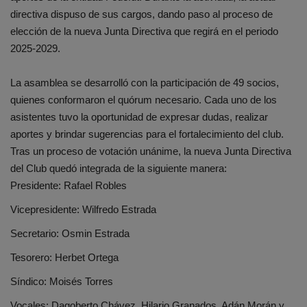
directiva dispuso de sus cargos, dando paso al proceso de
elección de la nueva Junta Directiva que regirá en el periodo
2025-2029.
La asamblea se desarrolló con la participación de 49 socios,
quienes conformaron el quórum necesario. Cada uno de los
asistentes tuvo la oportunidad de expresar dudas, realizar
aportes y brindar sugerencias para el fortalecimiento del club.
Tras un proceso de votación unánime, la nueva Junta Directiva
del Club quedó integrada de la siguiente manera:
Presidente: Rafael Robles
Vicepresidente: Wilfredo Estrada
Secretario: Osmin Estrada
Tesorero: Herbet Ortega
Síndico: Moisés Torres
Vocales: Dagoberto Chávez, Hilario Granados, Adán Morán y