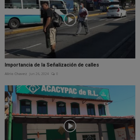
Importancia de la Señalización de calles
Alírio Chavez
Jun 26, 2024
0