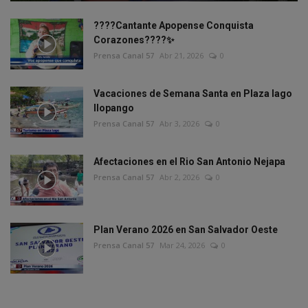
????Cantante Apopense Conquista
Corazones????✨
Prensa Canal 57
Abr 21, 2026
0
Vacaciones de Semana Santa en Plaza lago
Ilopango
Prensa Canal 57
Abr 3, 2026
0
Afectaciones en el Rio San Antonio Nejapa
Prensa Canal 57
Abr 2, 2026
0
Plan Verano 2026 en San Salvador Oeste
Prensa Canal 57
Mar 24, 2026
0