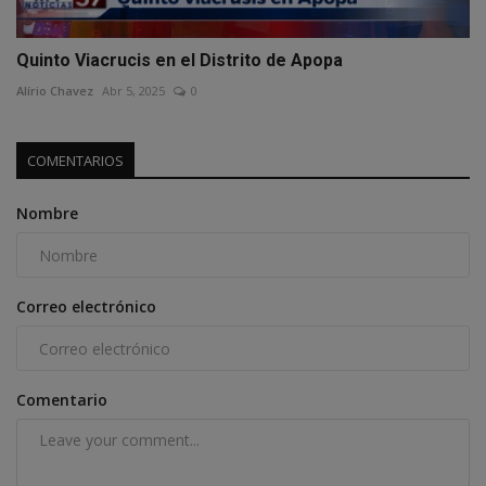
Quinto Viacrucis en el Distrito de Apopa
Alírio Chavez
Abr 5, 2025
0
COMENTARIOS
Nombre
Correo electrónico
Comentario