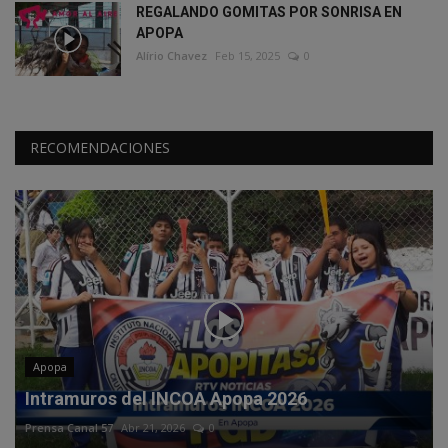
REGALANDO GOMITAS POR SONRISA EN
APOPA
Alírio Chavez
Feb 15, 2025
0
RECOMENDACIONES
Apopa
Intramuros del INCOA Apopa 2026
Prensa Canal 57
Abr 21, 2026
0