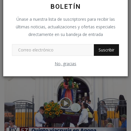
BOLETÍN
Únase a nuestra lista de suscriptores para recibir las
últimas noticias, actualizaciones y ofertas especiales
directamente en su bandeja de entrada
Coloridas Flores Decoran el mercado de Apopa
Suscribir
Alírio Chavez
Mayo 8, 2025
0
No, gracias