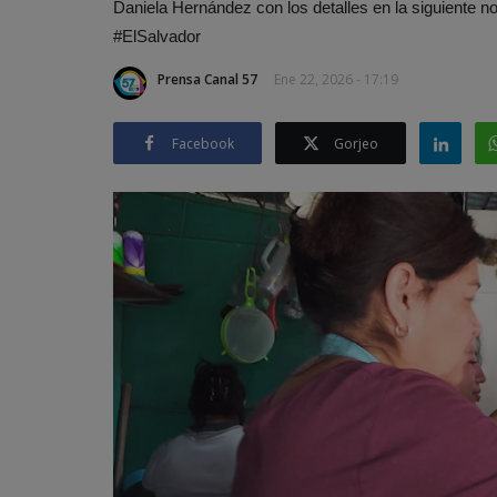
Daniela Hernández con los detalles en la siguient
#ElSalvador
Prensa Canal 57
Ene 22, 2026 - 17:19
Facebook
Gorjeo