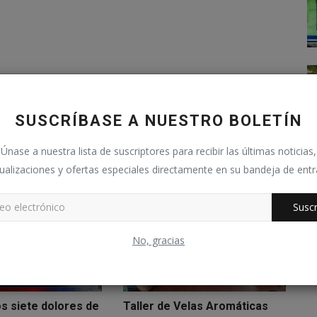
SUSCRÍBASE A NUESTRO BOLETÍN
Únase a nuestra lista de suscriptores para recibir las últimas noticias,
ualizaciones y ofertas especiales directamente en su bandeja de ent
Suscr
No, gracias
os siete dolores de
Taller de Velas Aromáticas