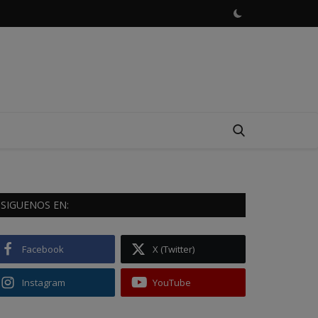
SIGUENOS EN:
Facebook
X (Twitter)
Instagram
YouTube