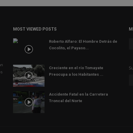
MOST VIEWED POSTS
M
Roberto Alfaro: El Hombre Detrás de
Cocolito, el Payaso...
an
Su
Creciente en el río Tomayate
os
Preocupa a los Habitantes ...
Accidente Fatal en la Carretera
Troncal del Norte