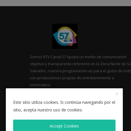
Somos RTV Canal 57 Apopa un medio de comunicación
objetivo y transparente referente en la Zona Norte de S
Salvador, nuestra programación es para el gusto de tod
con producciones propias de entretenimiento e
informativa
Este sitio utiliza cookies. Si continúa navegando por el
sitio, acepta nuestro uso de cookies.
Accept Cookies