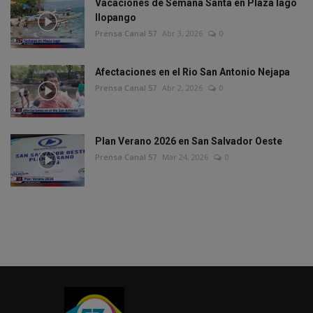
Vacaciones de Semana Santa en Plaza lago
Ilopango
Prensa Canal 57
Abr 3, 2026
0
Afectaciones en el Rio San Antonio Nejapa
Prensa Canal 57
Abr 2, 2026
0
Plan Verano 2026 en San Salvador Oeste
Prensa Canal 57
Mar 24, 2026
0