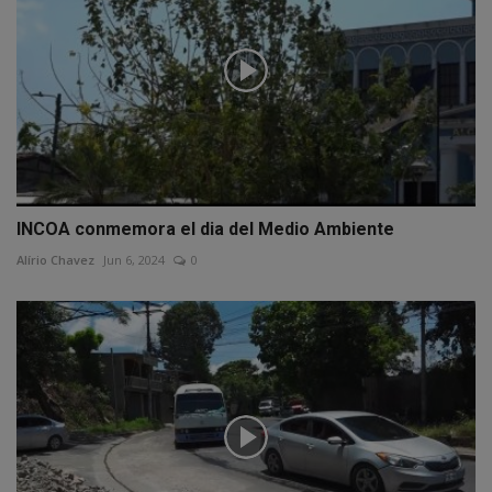
INCOA conmemora el dia del Medio Ambiente
Alírio Chavez
Jun 6, 2024
0