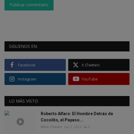
Publicar comentario
SIGUENOS EN:
Facebook
X (Twitter)
Instagram
YouTube
LO MÁS VISTO
Roberto Alfaro: El Hombre Detrás de
Cocolito, el Payaso...
Alírio Chavez
Jun 2, 2024
0