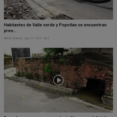
Habitantes de Valle verde y Popotlan se encuentran
preo...
Alírio Chavez
Ago 27, 2024
0