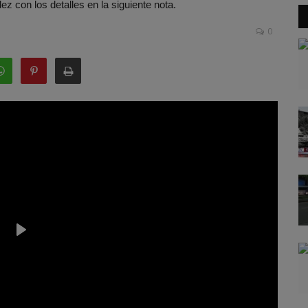
ez con los detalles en la siguiente nota.
0
Play