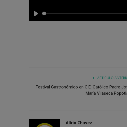
Play
ARTÍCULO ANTERI
Festival Gastronómico en C.E. Católico Padre Jo
María Vilaseca Popotl
Alírio Chavez