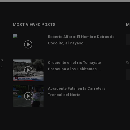
MOST VIEWED POSTS
M
Roberto Alfaro: El Hombre Detrás de
Cocolito, el Payaso...
an
Su
Creciente en el río Tomayate
os
Preocupa a los Habitantes ...
Accidente Fatal en la Carretera
Troncal del Norte