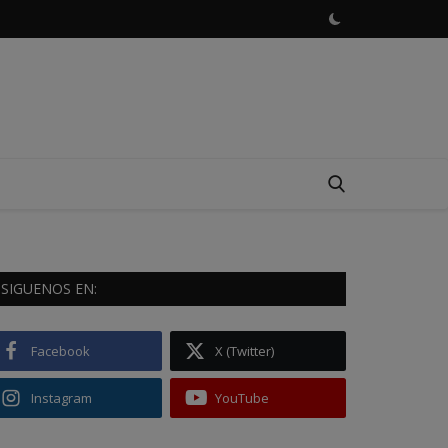
SIGUENOS EN:
Facebook
X (Twitter)
Instagram
YouTube