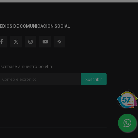
EDIOS DE COMUNICACIÓN SOCIAL
scríbase a nuestro boletín
Suscribir