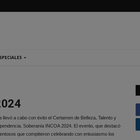
SPECIALES
2024
llevó a cabo con éxito el Certamen de Belleza, Talento y
dependencia. Soberanía INCOA 2024. El evento, que destacó
talentosos que compitieron celebrando con entusiasmo los