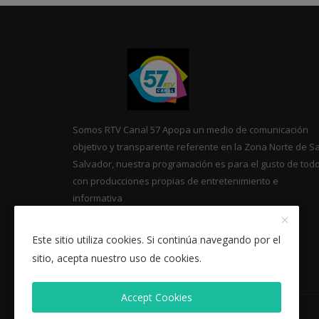
Somos RTV Canal 57 Apopa un medio de comunicación
objetivo y transparente referente en la Zona Norte de S
Salvador, nuestra programación es para el gusto de tod
con producciones propias de entretenimiento e
informativa
Este sitio utiliza cookies. Si continúa navegando por el
sitio, acepta nuestro uso de cookies.
Accept Cookies