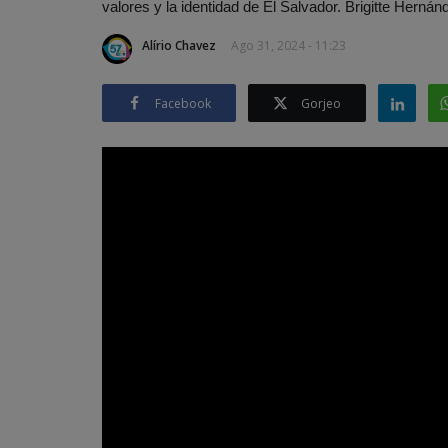
valores y la identidad de El Salvador. Brigitte Hernánd
Alírio Chavez
Ago 31, 2024 - 11:23
Facebook
Gorjeo