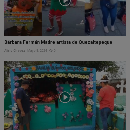
Bárbara Fermán Madre artista de Quezaltepeque
Alírio Chavez
Mayo 8, 2024
0