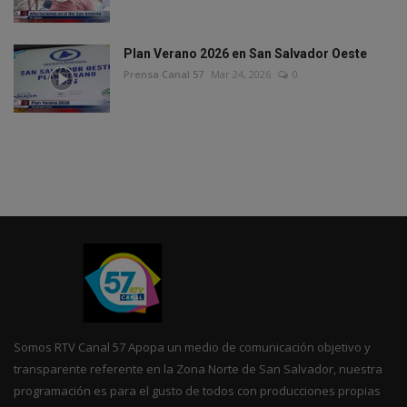
Plan Verano 2026 en San Salvador Oeste
Prensa Canal 57
Mar 24, 2026
0
Somos RTV Canal 57 Apopa un medio de comunicación objetivo y
transparente referente en la Zona Norte de San Salvador, nuestra
programación es para el gusto de todos con producciones propias