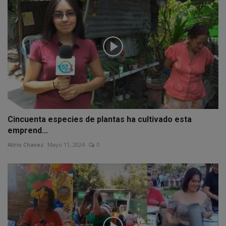
Cincuenta especies de plantas ha cultivado esta
emprend...
Alírio Chavez
Mayo 11, 2024
0