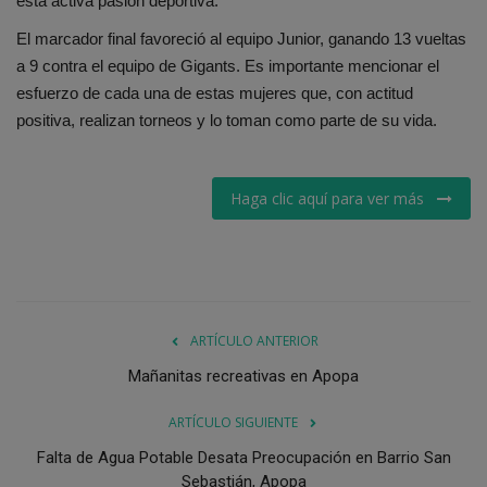
esta activa pasión deportiva.
El marcador final favoreció al equipo Junior, ganando 13 vueltas
a 9 contra el equipo de Gigants. Es importante mencionar el
esfuerzo de cada una de estas mujeres que, con actitud
positiva, realizan torneos y lo toman como parte de su vida.
Haga clic aquí para ver más
ARTÍCULO ANTERIOR
Mañanitas recreativas en Apopa
ARTÍCULO SIGUIENTE
Falta de Agua Potable Desata Preocupación en Barrio San
Sebastián, Apopa