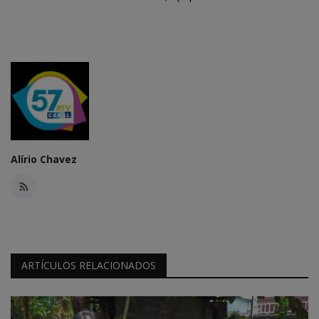
Alírio Chavez
ARTÍCULOS RELACIONADOS