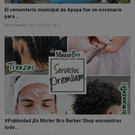
El cementerio municipal de Apopa fue un escenario
para ...
Alírio Chavez
Mayo 10, 2024
0
#Publicidad ¡En Mister Bro Barber Shop encuentras
todo...