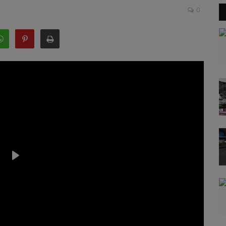
0
Play