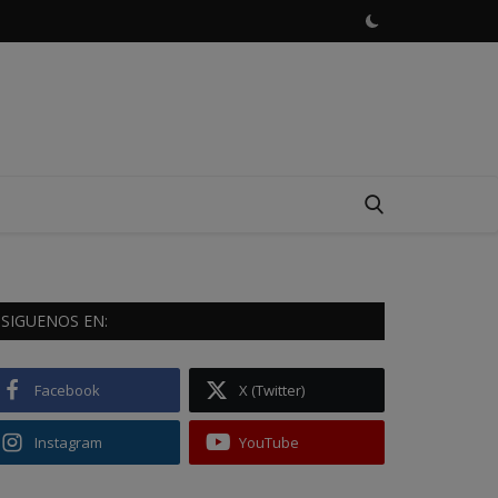
SIGUENOS EN:
Facebook
X (Twitter)
Instagram
YouTube