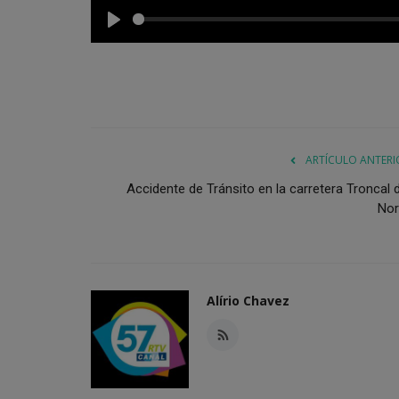
Play
ARTÍCULO ANTERI
Accidente de Tránsito en la carretera Troncal d
Nor
Alírio Chavez