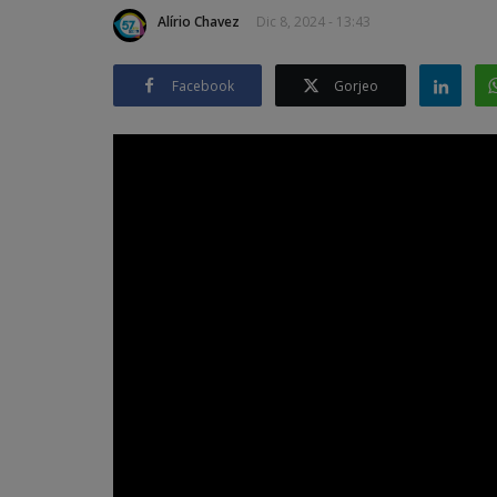
Alírio Chavez
Dic 8, 2024 - 13:43
Facebook
Gorjeo