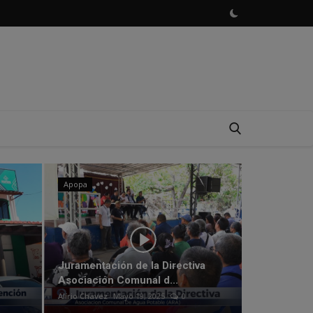
Apopa
Nacionales
Juramentación de la Directiva
Asociación Comunal d...
Alírio Chavez
Mayo 19, 2025
0