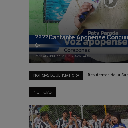
????Cantante Apopense Conqui
✨
Prensa Canal 57
Abr 21, 2026
0
Residentes de la Sa
NOTICIAS DE ÚLTIMA HORA
NOTICIAS