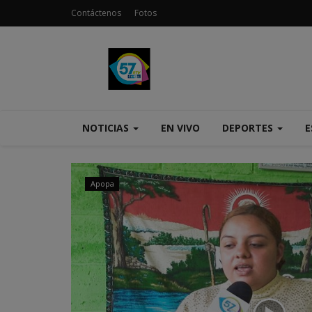
Contáctenos
Fotos
NOTICIAS
EN VIVO
DEPORTES
E
Apopa