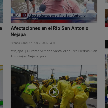
a
Afectaciones en el Rio San Antonio
Nejapa
Prensa Canal 57
Abr 2, 2026
0
n
#Nejapa|| Durante Semana Santa, el río Tres Piedras (San
Antonio) en Nejapa, pop...