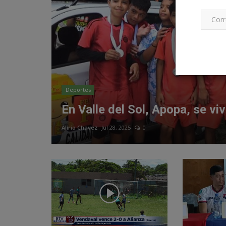
Deportes
En Valle del Sol, Apopa, se viv
Alírio Chavez
Jul 28, 2025
0