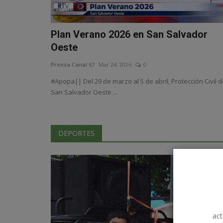
Plan Verano 2026 en San Salvador
Oeste
Prensa Canal 57
Mar 24, 2026
0
#Apopa|| Del 29 de marzo al 5 de abril, Protección Civil 
San Salvador Oeste ...
DEPORTES
act