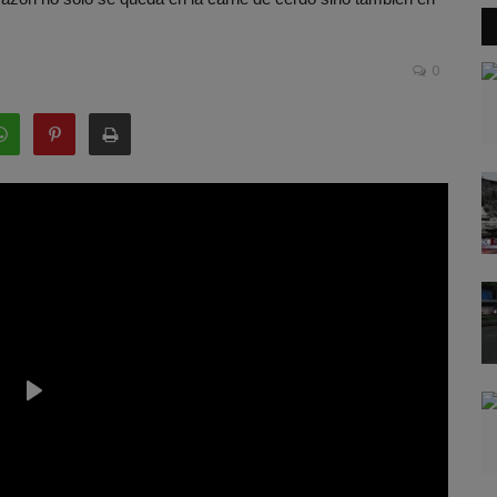
0
Play