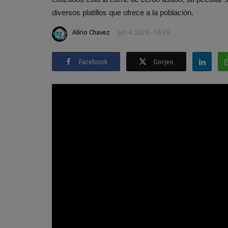
diversos platillos que ofrece a la población.
Alírio Chavez
Jun 4, 2024 - 16:39
Facebook
Gorjeo