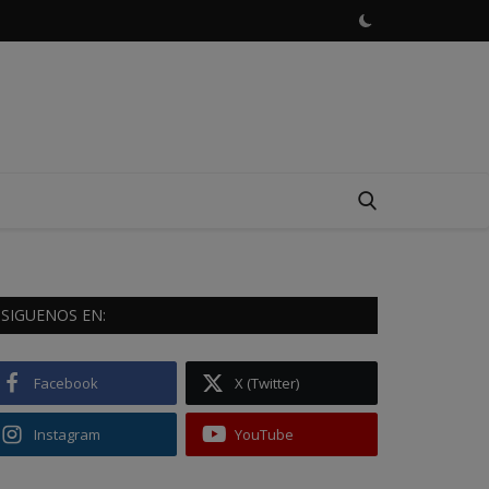
SIGUENOS EN:
Facebook
X (Twitter)
Instagram
YouTube