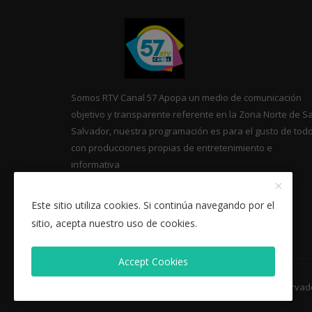
Somos RTV Canal 57 Apopa un medio de comunicación
objetivo y transparente referente en la Zona Norte de S
Salvador, nuestra programación es para el gusto de tod
con producciones propias de entretenimiento e
informativa
Este sitio utiliza cookies. Si continúa navegando por el
sitio, acepta nuestro uso de cookies.
Accept Cookies
Copyright 2021 canal57- Todos los Derechos Reservad