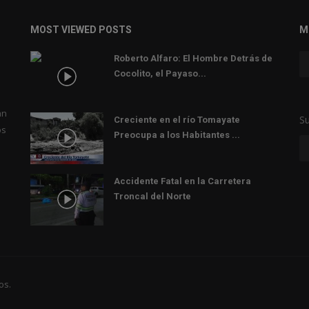
MOST VIEWED POSTS
M
Roberto Alfaro: El Hombre Detrás de
Cocolito, el Payaso...
an
Su
Creciente en el río Tomayate
os
Preocupa a los Habitantes ...
Accidente Fatal en la Carretera
Troncal del Norte
os.