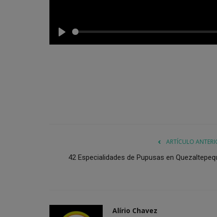
Play
ARTÍCULO ANTERI
42 Especialidades de Pupusas en Quezaltepeq
Alírio Chavez